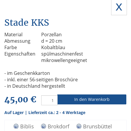
x
Stade KKS
Material
Porzellan
Abmessung
d = 20 cm
Farbe
Kobaltblau
Eigenschaften
spülmaschinenfest
mikrowellengeeignet
- im Geschenkkarton
- inkl. einer 56-seitigen Broschüre
- in Deutschland hergestellt
45,00 €
In den Warenkorb
Auf Lager | Lieferzeit ca.: 2 - 4 Werktage
Biblis
Brokdorf
Brunsbüttel