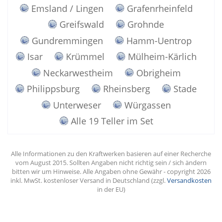
Emsland / Lingen
Grafenrheinfeld
Greifswald
Grohnde
Gundremmingen
Hamm-Uentrop
Isar
Krümmel
Mülheim-Kärlich
Neckarwestheim
Obrigheim
Philippsburg
Rheinsberg
Stade
Unterweser
Würgassen
Alle 19 Teller im Set
Alle Informationen zu den Kraftwerken basieren auf einer Recherche
vom August 2015. Sollten Angaben nicht richtig sein / sich ändern
bitten wir um Hinweise. Alle Angaben ohne Gewähr - copyright 2026
inkl. MwSt. kostenloser Versand in Deutschland (zzgl.
Versandkosten
in der EU)