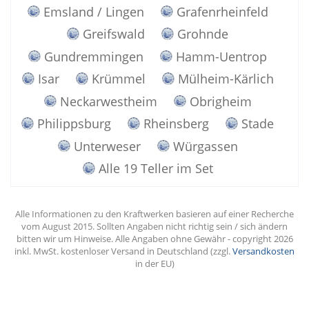
Emsland / Lingen
Grafenrheinfeld
Greifswald
Grohnde
Gundremmingen
Hamm-Uentrop
Isar
Krümmel
Mülheim-Kärlich
Neckarwestheim
Obrigheim
Philippsburg
Rheinsberg
Stade
Unterweser
Würgassen
Alle 19 Teller im Set
Alle Informationen zu den Kraftwerken basieren auf einer Recherche
vom August 2015. Sollten Angaben nicht richtig sein / sich ändern
bitten wir um Hinweise. Alle Angaben ohne Gewähr - copyright 2026
inkl. MwSt. kostenloser Versand in Deutschland (zzgl.
Versandkosten
in der EU)