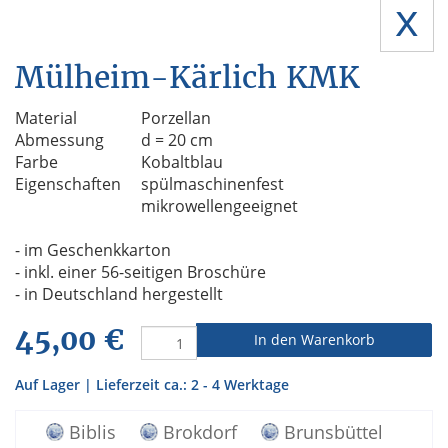
x
Mülheim-Kärlich KMK
Material
Porzellan
Abmessung
d = 20 cm
Farbe
Kobaltblau
Eigenschaften
spülmaschinenfest
mikrowellengeeignet
- im Geschenkkarton
- inkl. einer 56-seitigen Broschüre
- in Deutschland hergestellt
45,00 €
In den Warenkorb
Auf Lager | Lieferzeit ca.: 2 - 4 Werktage
Biblis
Brokdorf
Brunsbüttel